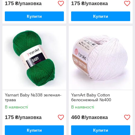
175
175
₴/упаковка
₴/упаковка
Купити
Купити
Yarnart Baby №338 зеленая-
YarnArt Baby Cotton
трава
белоснежный №400
В наявності
В наявності
175
460
₴/упаковка
₴/упаковка
Купити
Купити