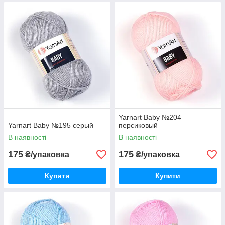
Yarnart Baby №204
Yarnart Baby №195 серый
персиковый
В наявності
В наявності
175
175
₴/упаковка
₴/упаковка
Купити
Купити