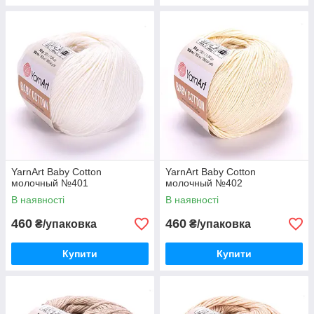
YarnArt Baby Cotton
YarnArt Baby Cotton
молочный №401
молочный №402
В наявності
В наявності
460
460
₴/упаковка
₴/упаковка
Купити
Купити