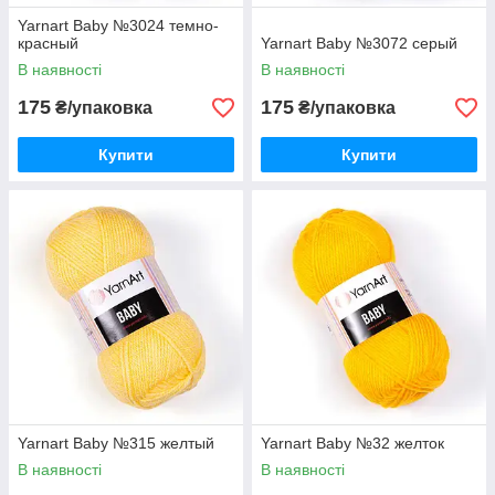
Yarnart Baby №3024 темно-
красный
Yarnart Baby №3072 серый
В наявності
В наявності
175
175
₴/упаковка
₴/упаковка
Купити
Купити
Yarnart Baby №315 желтый
Yarnart Baby №32 желток
В наявності
В наявності