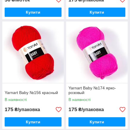
Купити
Купити
Yarnart Baby №174 ярко-
Yarnart Baby №156 красный
розовый
В наявності
В наявності
175
175
₴/упаковка
₴/упаковка
Купити
Купити