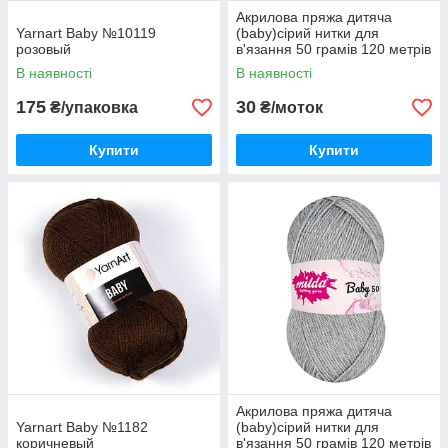
Акрилова пряжа дитяча
Yarnart Baby №10119
(baby)сірий нитки для
розовый
в'язання 50 грамів 120 метрів
В наявності
В наявності
175
30
₴/упаковка
₴/моток
Купити
Купити
Акрилова пряжа дитяча
Yarnart Baby №1182
(baby)сірий нитки для
коричневый
в'язання 50 грамів 120 метрів