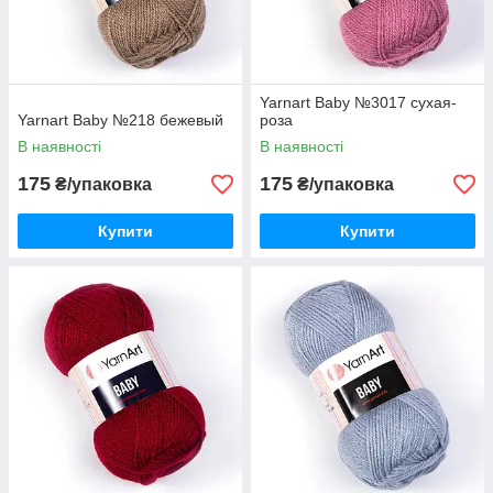
Yarnart Baby №3017 сухая-
Yarnart Baby №218 бежевый
роза
В наявності
В наявності
175
175
₴/упаковка
₴/упаковка
Купити
Купити