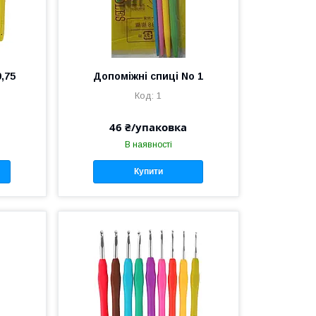
,75
Допоміжні спиці No 1
1
46 ₴/упаковка
В наявності
Купити