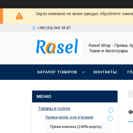
Зараз компанія не може швидко обробляти замовл
+380 (93) 044-36-87
Rasel Shop - Пряжа, К
Ткани и Аксессуары
КАТАЛОГ ТОВАРОВ
КОНТАКТЫ
ГЛ
Товары и услуги
Ф
Пряжа,нитки для в'язання
Пряжа вовняна (100% шерсть)