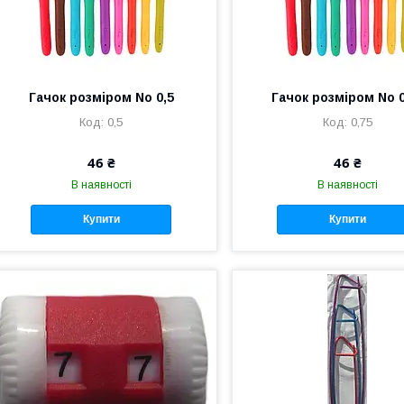
Гачок розміром No 0,5
Гачок розміром No 0
0,5
0,75
46 ₴
46 ₴
В наявності
В наявності
Купити
Купити