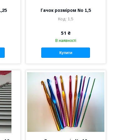
,25
Гачок розміром No 1,5
1,5
51 ₴
В наявності
Купити