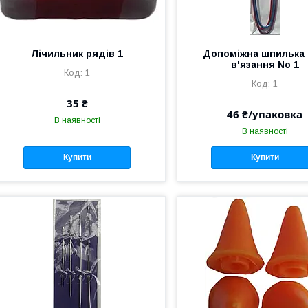
Лічильник рядів 1
Допоміжна шпилька
в'язання No 1
1
1
35 ₴
46 ₴/упаковка
В наявності
В наявності
Купити
Купити