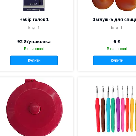
Набір голок 1
Заглушка для спиц
1
1
92 ₴/упаковка
6 ₴
В наявності
В наявності
Купити
Купити