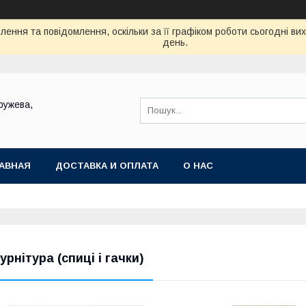
ення та повідомлення, оскільки за її графіком роботи сьогодні в
день.
ружева,
АВНАЯ
ДОСТАВКА И ОПЛАТА
О НАС
урнітура (спиці і гачки)