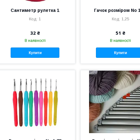
Сантиметр рулетка 1
Гачок розміром No 1
1
1,25
32 ₴
51 ₴
В наявності
В наявності
Купити
Купити