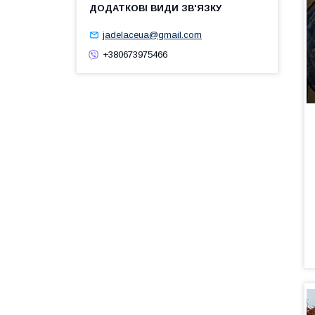
jadelaceua@gmail.com
+380673975466