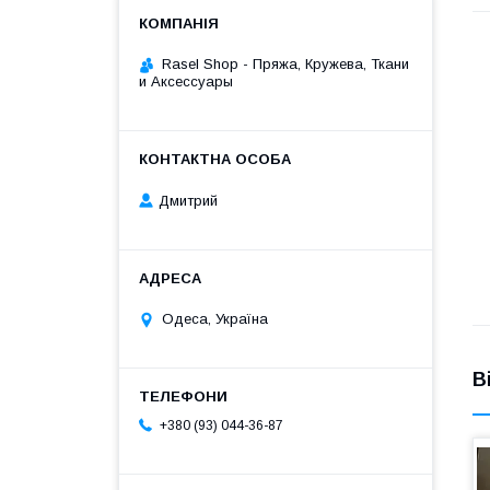
Rasel Shop - Пряжа, Кружева, Ткани
и Аксессуары
Дмитрий
Одеса, Україна
В
+380 (93) 044-36-87