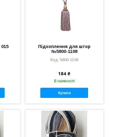
 015
Підхоплення для штор
№5800-1108
5800-1108
184 ₴
В наявності
Купити