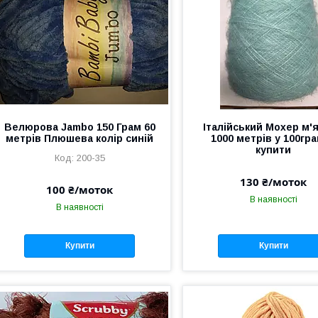
Велюрова Jambo 150 Грам 60
Італійський Мохер м'
метрів Плюшева колір синій
1000 метрів у 100гр
купити
200-35
130 ₴/моток
100 ₴/моток
В наявності
В наявності
Купити
Купити