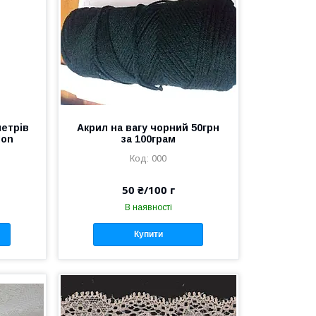
етрів
Акрил на вагу чорний 50грн
lon
за 100грам
000
50 ₴/100 г
В наявності
Купити