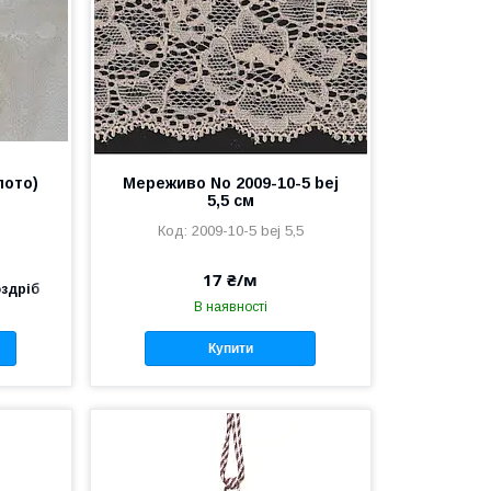
лото)
Мереживо No 2009-10-5 bej
5,5 см
2009-10-5 bej 5,5
17 ₴/м
оздріб
В наявності
Купити