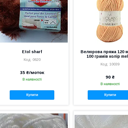
Etol sharf
Велюрова пряжа 120 м
100 грамів колір me
0620
10039
35 ₴/моток
90 ₴
В наявності
В наявності
Купити
Купити