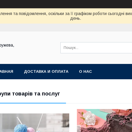
ення та повідомлення, оскільки за її графіком роботи сьогодні в
день.
ружева,
АВНАЯ
ДОСТАВКА И ОПЛАТА
О НАС
рупи товарів та послуг