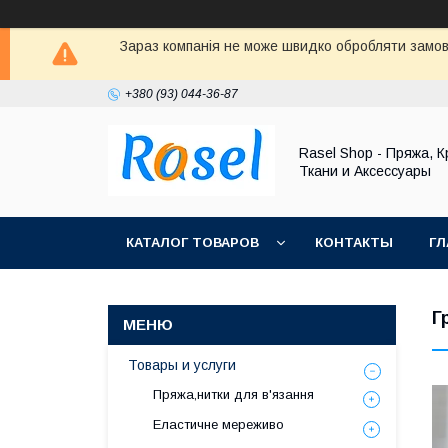
Зараз компанія не може швидко обробляти замовл
+380 (93) 044-36-87
Rasel Shop - Пряжа, К
Ткани и Аксессуары
КАТАЛОГ ТОВАРОВ
КОНТАКТЫ
ГЛ
Г
Товары и услуги
Пряжа,нитки для в'язання
Еластичне мереживо