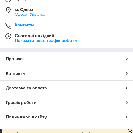
м. Одеса
Одеса, Україна
Контакти
Сьогодні вихідний
Показати весь графік роботи
Про нас
Контакти
Доставка та оплата
Графік роботи
Повна версія сайту
Сайт створено на маркетплейсі
Prom.ua