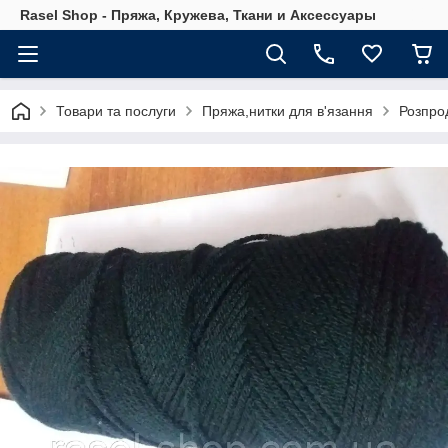
Rasel Shop - Пряжа, Кружева, Ткани и Аксессуары
Товари та послуги
Пряжа,нитки для в'язання
Розпро