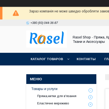
Зараз компанія не може швидко обробляти замовл
+380 (93) 044-36-87
Rasel Shop - Пряжа, К
Ткани и Аксессуары
КАТАЛОГ ТОВАРОВ
КОНТАКТЫ
ГЛ
Товары и услуги
Пряжа,нитки для в'язання
Еластичне мереживо