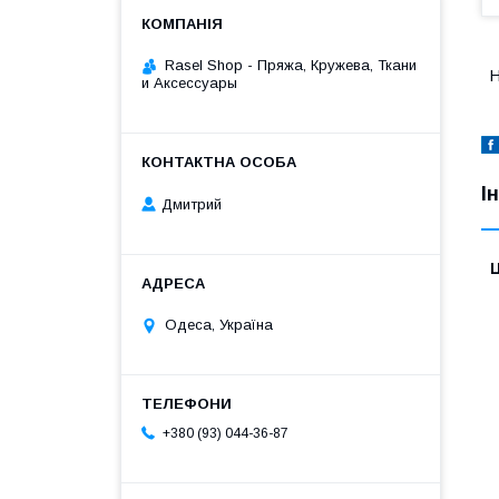
Rasel Shop - Пряжа, Кружева, Ткани
Н
и Аксессуары
І
Дмитрий
Ц
Одеса, Україна
+380 (93) 044-36-87