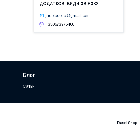
jadelaceua@gmail.com
+380673975466
Блог
Сатьи