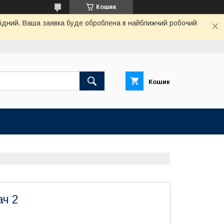
Кошик
ихідний. Ваша заявка буде оброблена в найближчий робочий
Кошик
ач 2