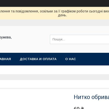
ення та повідомлення, оскільки за її графіком роботи сьогодні в
день.
ружева,
АВНАЯ
ДОСТАВКА И ОПЛАТА
О НАС
Нитко обрив