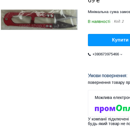
69 ₴
Мінімальна сума замов
В наявності
Код:
2
Купити
+380673975466
повернення товару п
У компанії підключені
будь-який товар не п