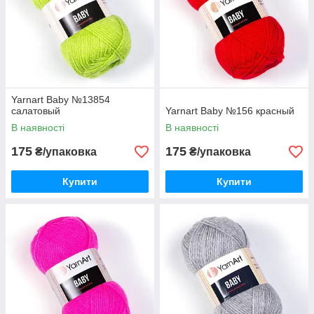
Yarnart Baby №13854
салатовый
Yarnart Baby №156 красный
В наявності
В наявності
175
175
₴/упаковка
₴/упаковка
Купити
Купити