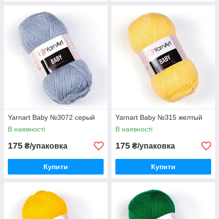
Yarnart Baby №3072 серый
Yarnart Baby №315 желтый
В наявності
В наявності
175
175
₴/упаковка
₴/упаковка
Купити
Купити