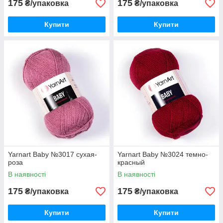
175
175
₴/упаковка
₴/упаковка
Купити
Купити
Yarnart Baby №3017 сухая-
Yarnart Baby №3024 темно-
роза
красный
В наявності
В наявності
175
175
₴/упаковка
₴/упаковка
Купити
Купити