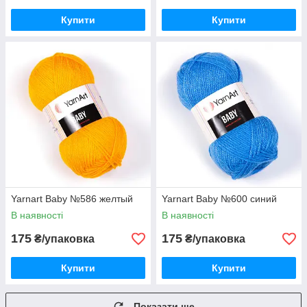
Купити
Купити
Yarnart Baby №586 желтый
Yarnart Baby №600 синий
В наявності
В наявності
175
175
₴/упаковка
₴/упаковка
Купити
Купити
Показати ще