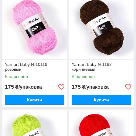
Yarnart Baby №10119
Yarnart Baby №1182
розовый
коричневый
В наявності
В наявності
175
175
₴/упаковка
₴/упаковка
Купити
Купити