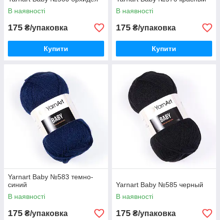
В наявності
В наявності
175
175
₴/упаковка
₴/упаковка
Купити
Купити
Yarnart Baby №583 темно-
синий
Yarnart Baby №585 черный
В наявності
В наявності
175
175
₴/упаковка
₴/упаковка