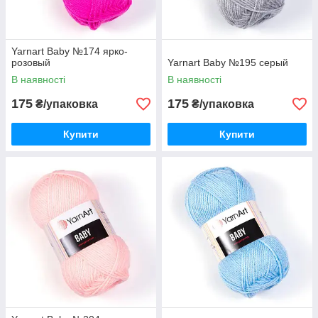
Yarnart Baby №174 ярко-
розовый
Yarnart Baby №195 серый
В наявності
В наявності
175
175
₴/упаковка
₴/упаковка
Купити
Купити