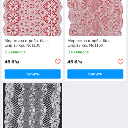
Мереживо стрейч, біле,
Мереживо стрейч, біле,
шир.17 см, No1135
шир.17 см, No1159
В наявності
В наявності
46
46
₴/м
₴/м
Купити
Купити