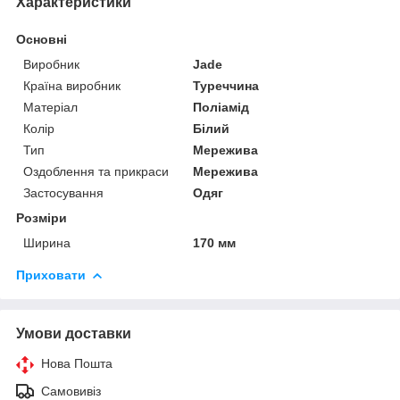
Характеристики
Основні
Виробник
Jade
Країна виробник
Туреччина
Матеріал
Поліамід
Колір
Білий
Тип
Мережива
Оздоблення та прикраси
Мережива
Застосування
Одяг
Розміри
Ширина
170 мм
Приховати
Умови доставки
Нова Пошта
Самовивіз