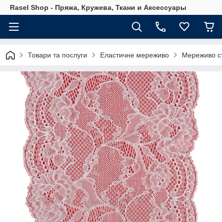
Rasel Shop - Пряжа, Кружева, Ткани и Аксессуары
Товари та послуги
Еластичне мереживо
Мереживо с