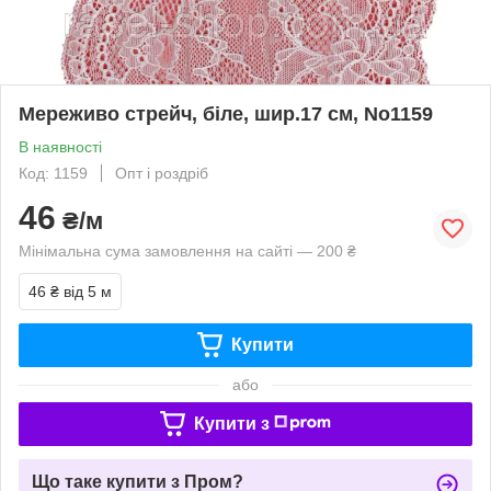
Мереживо стрейч, біле, шир.17 см, No1159
В наявності
Код: 1159
Опт і роздріб
46
₴/м
Мінімальна сума замовлення на сайті — 200 ₴
46 ₴
від 5 м
Купити
або
Купити з
Що таке купити з Пром?