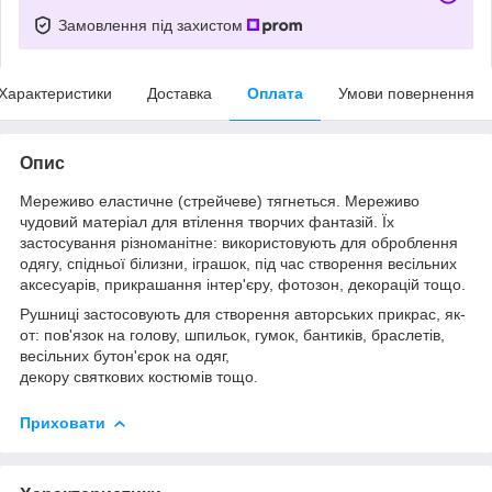
Замовлення під захистом
Характеристики
Доставка
Оплата
Умови повернення
Опис
Мереживо еластичне (стрейчеве) тягнеться. Мереживо
чудовий матеріал для втілення творчих фантазій. Їх
застосування різноманітне: використовують для оброблення
одягу, спідньої білизни, іграшок, під час створення весільних
аксесуарів, прикрашання інтер'єру, фотозон, декорацій тощо.
Рушниці застосовують для створення авторських прикрас, як-
от: пов'язок на голову, шпильок, гумок, бантиків, браслетів,
весільних бутон'єрок на одяг,
декору святкових костюмів тощо.
Приховати