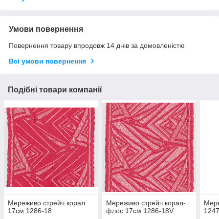
Умови повернення
Повернення товару впродовж 14 днів за домовленістю
Всі умови повернення
Подібні товари компанії
Мереживо стрейч корал
Мереживо стрейч корал-
Мере
17см 1286-18
флос 17см 1286-18V
1247