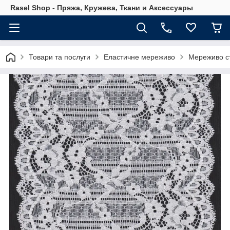
Rasel Shop - Пряжа, Кружева, Ткани и Аксессуары
Товари та послуги
Еластичне мереживо
Мереживо с