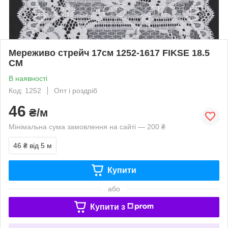
Мереживо стрейч 17см 1252-1617 FIKSE 18.5
CM
В наявності
Код: 1252
Опт і роздріб
46
₴/м
Мінімальна сума замовлення на сайті — 200 ₴
46 ₴
від 5 м
Купити
або
Купити з