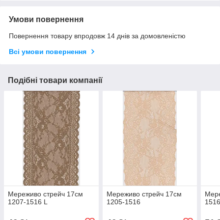
Умови повернення
Повернення товару впродовж 14 днів за домовленістю
Всі умови повернення
Подібні товари компанії
Мереживо стрейч 17см
Мереживо стрейч 17см
Мере
1207-1516 L
1205-1516
151