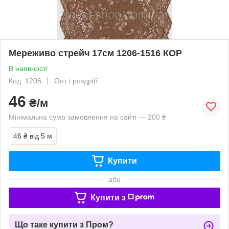
Мереживо стрейч 17см 1206-1516 КОР
В наявності
Код: 1206
Опт і роздріб
46
₴/м
Мінімальна сума замовлення на сайті — 200 ₴
46 ₴
від 5 м
Купити
або
Купити з
Що таке купити з Пром?