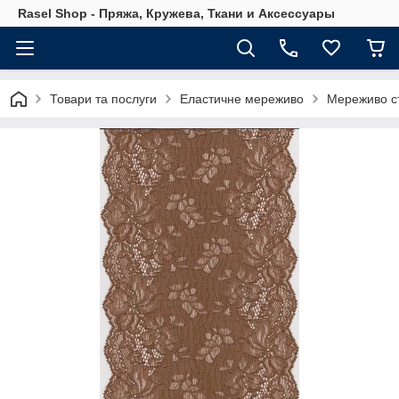
Rasel Shop - Пряжа, Кружева, Ткани и Аксессуары
Товари та послуги
Еластичне мереживо
Мереживо с