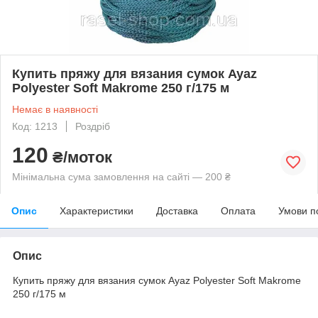
Купить пряжу для вязания сумок Ayaz
Polyester Soft Makrome 250 г/175 м
Немає в наявності
Код: 1213
Роздріб
120
₴/моток
Мінімальна сума замовлення на сайті — 200 ₴
Опис
Характеристики
Доставка
Оплата
Умови п
Опис
Купить пряжу для вязания сумок Ayaz Polyester Soft Makrome
250 г/175 м