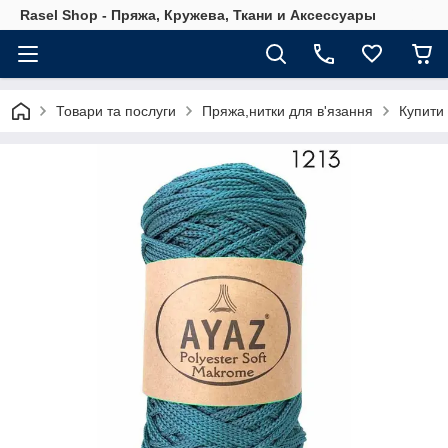
Rasel Shop - Пряжа, Кружева, Ткани и Аксессуары
Товари та послуги
Пряжа,нитки для в'язання
Купити 