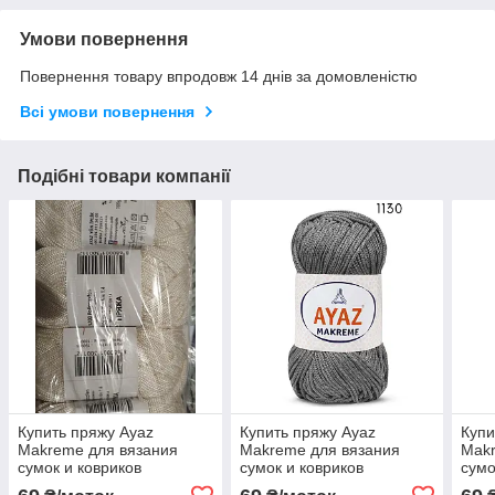
Умови повернення
Повернення товару впродовж 14 днів за домовленістю
Всі умови повернення
Подібні товари компанії
Купить пряжу Ayaz
Купить пряжу Ayaz
Купи
Makreme для вязания
Makreme для вязания
Makr
сумок и ковриков
сумок и ковриков
сумо