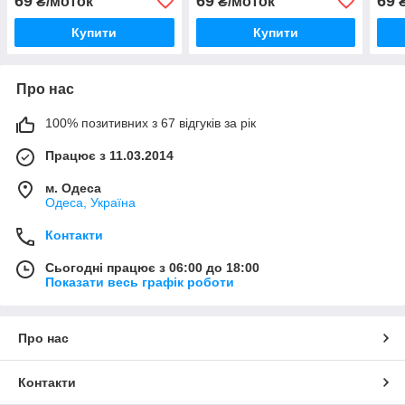
69
69
69
₴/моток
₴/моток
₴
Купити
Купити
Про нас
100% позитивних з 67 відгуків за рік
Працює з 11.03.2014
м. Одеса
Одеса, Україна
Контакти
Сьогодні працює з 06:00 до 18:00
Показати весь графік роботи
Про нас
Контакти