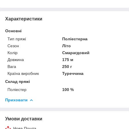
Характеристики
Основні
Тип пряжі
Поліестерна
Сезон
Літо
Колір
Смарагдовий
Довжина
175 м
Вага
250 г
Країна виробник
Туреччина
Склад пряжі
Поліестер
100 %
Приховати
Умови доставки
Нова Пошта