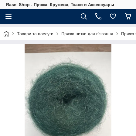
Rasel Shop - Пряжа, Кружева, Ткани и Аксессуары
Товари та послуги
Пряжа,нитки для в'язання
Пряжа 