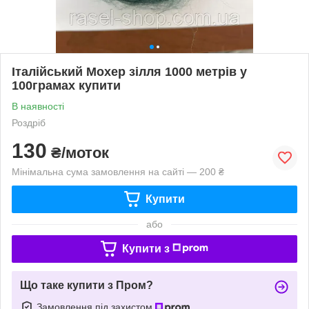
Італійський Мохер зілля 1000 метрів у
100грамах купити
В наявності
Роздріб
130
₴/моток
Мінімальна сума замовлення на сайті — 200 ₴
Купити
або
Купити з
Що таке купити з Пром?
Замовлення під захистом