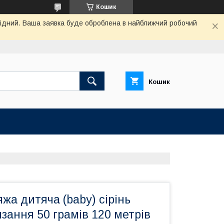
Кошик
ихідний. Ваша заявка буде оброблена в найближчий робочий
Кошик
жа дитяча (baby) сірінь
язання 50 грамів 120 метрів