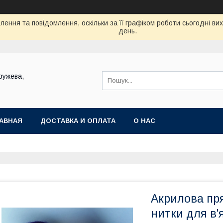
ення та повідомлення, оскільки за її графіком роботи сьогодні в
день.
ружева,
АВНАЯ
ДОСТАВКА И ОПЛАТА
О НАС
Акрилова пря
нитки для в'