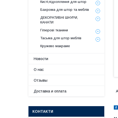
Кисті,підхоплення для штор
Бахрома для штор та меблів
ДЕКОРАТИВНІ ШНУРИ,
КАНАТИ
Гіпюрові тканини
Тасьма для штор меблів
Кружево макраме
Новости
О нас
Отзывы
Доставка и оплата
А
КОНТАКТИ