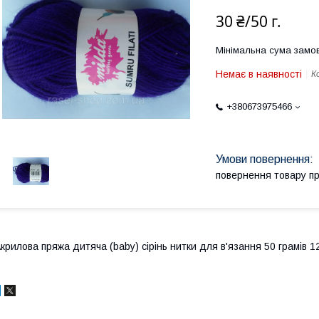
30 ₴/50 г.
Мінімальна сума замов
Немає в наявності
К
+380673975466
повернення товару п
крилова пряжа дитяча (baby) сірінь нитки для в'язання 50 грамів 1