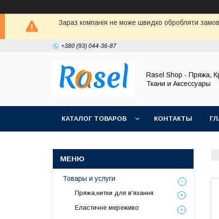
Зараз компанія не може швидко обробляти замовл
+380 (93) 044-36-87
Rasel Shop - Пряжа, К
Ткани и Аксессуары
КАТАЛОГ ТОВАРОВ
КОНТАКТЫ
ГЛ
Товары и услуги
Пряжа,нитки для в'язання
Еластичне мереживо