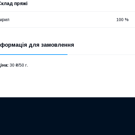
Склад пряжі
крил
100 %
нформація для замовлення
іна:
30 ₴/50 г.