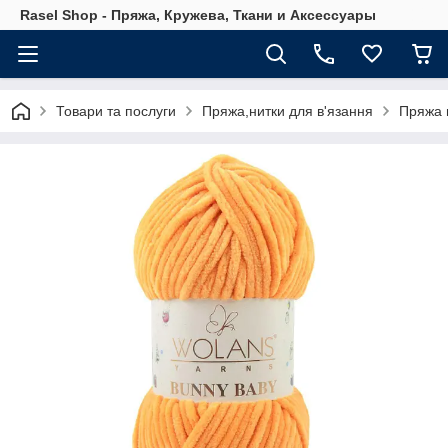
Rasel Shop - Пряжа, Кружева, Ткани и Аксессуары
Товари та послуги
Пряжа,нитки для в'язання
Пряжа 