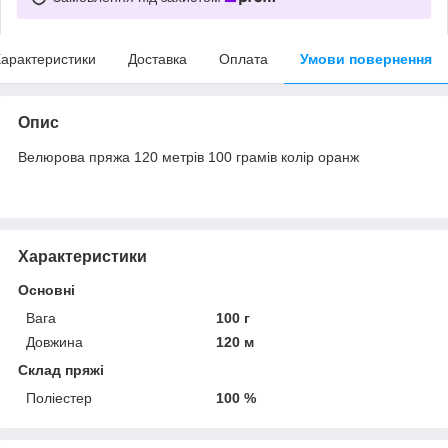
арактеристики
Доставка
Оплата
Умови повернення
Опис
Велюрова пряжа 120 метрів 100 грамів колір оранж
Характеристики
Основні
Вага
100 г
Довжина
120 м
Склад пряжі
Поліестер
100 %