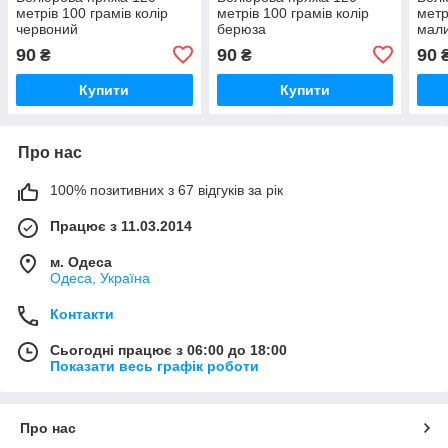
метрів 100 грамів колір
метрів 100 грамів колір
метр
червоний
берюза
мал
90
90
90
₴
₴
Купити
Купити
Про нас
100% позитивних з 67 відгуків за рік
Працює з 11.03.2014
м. Одеса
Одеса, Україна
Контакти
Сьогодні працює з 06:00 до 18:00
Показати весь графік роботи
Про нас