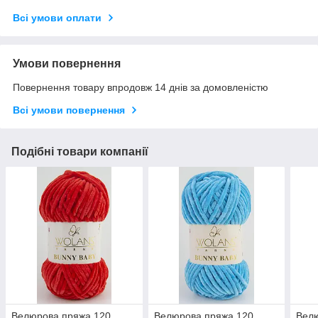
Всі умови оплати
Умови повернення
Повернення товару впродовж 14 днів за домовленістю
Всі умови повернення
Подібні товари компанії
Велюрова пряжа 120
Велюрова пряжа 120
Вел