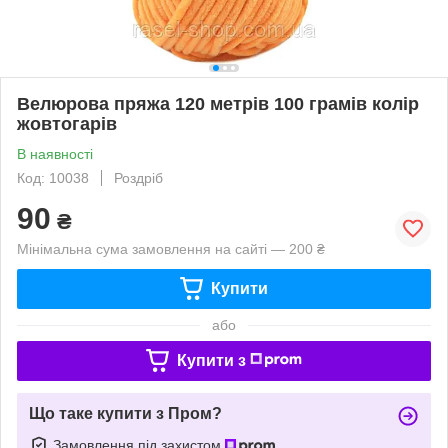
Велюрова пряжа 120 метрів 100 грамів колір
жовтогарів
В наявності
Код: 10038
Роздріб
90
₴
Мінімальна сума замовлення на сайті — 200 ₴
Купити
або
Купити з
Що таке купити з Пром?
Замовлення під захистом