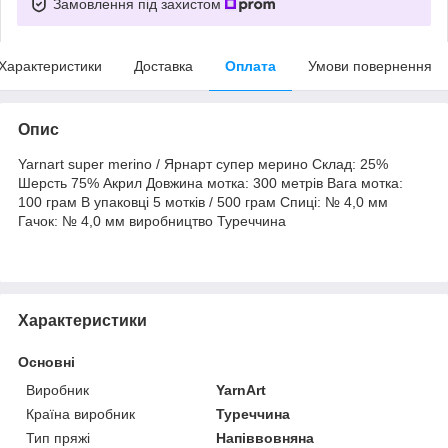
Замовлення під захистом
Характеристики
Доставка
Оплата
Умови повернення
Опис
Yarnart super merino / Ярнарт супер мерино Склад: 25%
Шерсть 75% Акрил Довжина мотка: 300 метрів Вага мотка:
100 грам В упаковці 5 мотків / 500 грам Спиці: № 4,0 мм
Гачок: № 4,0 мм виробництво Туреччина
Характеристики
Основні
Виробник
YarnArt
Країна виробник
Туреччина
Тип пряжі
Напіввовняна