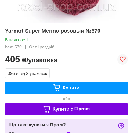
Yarnart Super Merino розовый №570
В наявності
Код: 570
Опт і роздріб
405
₴/упаковка
396 ₴
від 2 упаковок
Купити
або
Купити з
Що таке купити з Пром?