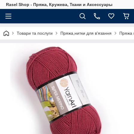
Rasel Shop - Пряжа, Кружева, Ткани и Аксессуары
Товари та послуги
Пряжа,нитки для в'язання
Пряжа 