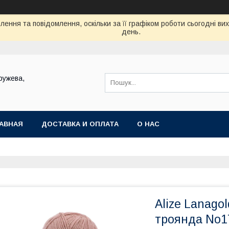
ення та повідомлення, оскільки за її графіком роботи сьогодні в
день.
ружева,
АВНАЯ
ДОСТАВКА И ОПЛАТА
О НАС
Alize Lanago
троянда No1