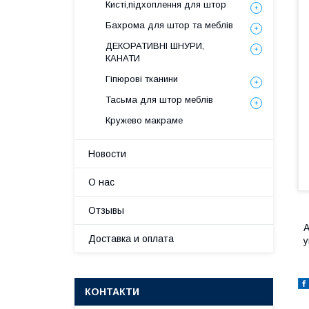
Кисті,підхоплення для штор
Бахрома для штор та меблів
ДЕКОРАТИВНІ ШНУРИ,
КАНАТИ
Гіпюрові тканини
Тасьма для штор меблів
Кружево макраме
Новости
О нас
Отзывы
A
Доставка и оплата
у
КОНТАКТИ