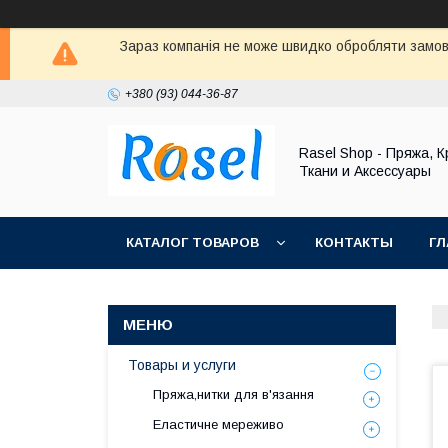
Зараз компанія не може швидко обробляти замовл
+380 (93) 044-36-87
Rasel Shop - Пряжа, К
Ткани и Аксессуары
КАТАЛОГ ТОВАРОВ
КОНТАКТЫ
ГЛ
Товары и услуги
Пряжа,нитки для в'язання
Еластичне мереживо