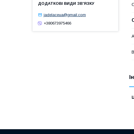
jadelaceua@gmail.com
+380673975466
А
В
І
Ц