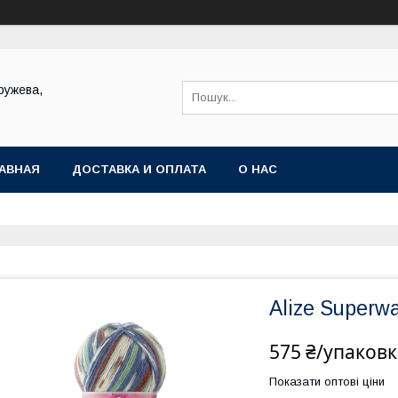
ружева,
АВНАЯ
ДОСТАВКА И ОПЛАТА
О НАС
Alize Super
575 ₴/упаковк
Показати оптові ціни