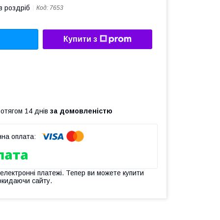
в роздріб
Код:
7653
Купити з
ротягом 14 днів
за домовленістю
 електронні платежі. Тепер ви можете купити
окидаючи сайту.