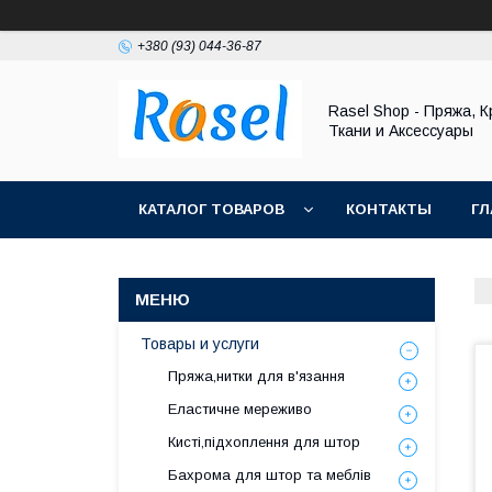
+380 (93) 044-36-87
Rasel Shop - Пряжа, К
Ткани и Аксессуары
КАТАЛОГ ТОВАРОВ
КОНТАКТЫ
ГЛ
Товары и услуги
Пряжа,нитки для в'язання
Еластичне мереживо
Кисті,підхоплення для штор
Бахрома для штор та меблів