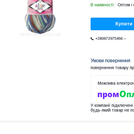
В наявності
Оптом і 
Купити
+380673975466
повернення товару п
У компанії підключені
будь-який товар не п