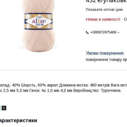
432 ₴/упаковк
Показати оптові ціни
Немає в наявності
О
+380673975466
повернення товару п
клад: 40% Шерсть, 60% акрил Довжина мотка: 480 метрів Вага мотка:
 2,5 мм-5,0 мм Гачок: № 1,0 мм-4,0 мм Виробництво: Туреччина
арактеристики