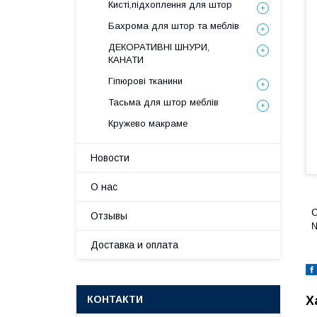
Кисті,підхоплення для штор
Бахрома для штор та меблів
ДЕКОРАТИВНІ ШНУРИ,
КАНАТИ
Гіпюрові тканини
Тасьма для штор меблів
Кружево макраме
Новости
О нас
С
Отзывы
№
Доставка и оплата
КОНТАКТИ
Х