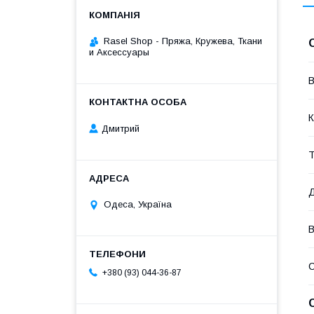
Rasel Shop - Пряжа, Кружева, Ткани
и Аксессуары
В
К
Дмитрий
Т
Одеса, Україна
В
+380 (93) 044-36-87