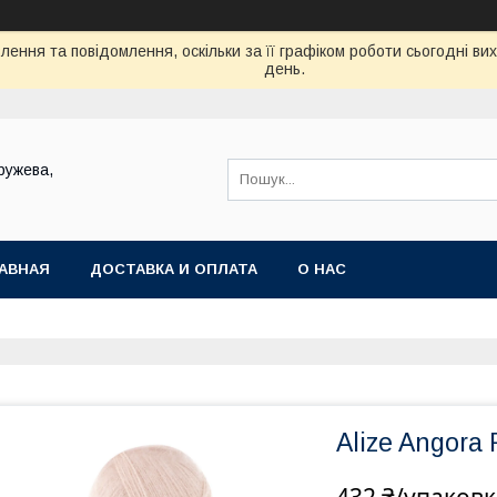
ення та повідомлення, оскільки за її графіком роботи сьогодні в
день.
ружева,
АВНАЯ
ДОСТАВКА И ОПЛАТА
О НАС
Alize Angora