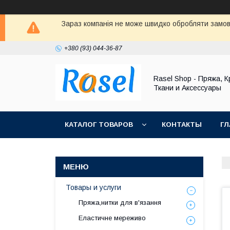
Зараз компанія не може швидко обробляти замовл
+380 (93) 044-36-87
Rasel Shop - Пряжа, К
Ткани и Аксессуары
КАТАЛОГ ТОВАРОВ
КОНТАКТЫ
ГЛ
Товары и услуги
Пряжа,нитки для в'язання
Еластичне мереживо