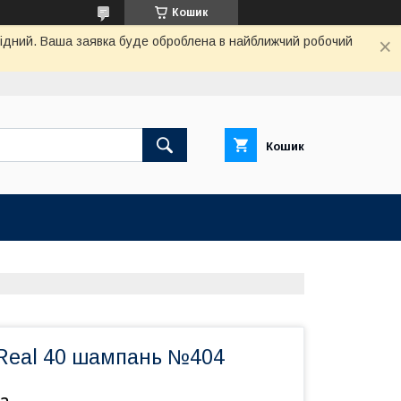
Кошик
ихідний. Ваша заявка буде оброблена в найближчий робочий
Кошик
 Real 40 шампань №404