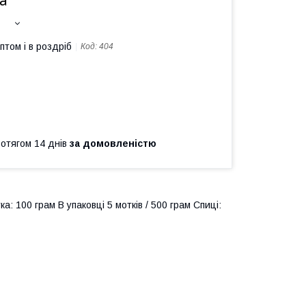
а
птом і в роздріб
Код:
404
ротягом 14 днів
за домовленістю
 100 грам В упаковці 5 мотків / 500 грам Спиці: