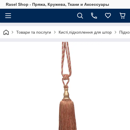
Rasel Shop - Пряжа, Кружева, Ткани и Аксессуары
Товари та послуги
Кисті,підхоплення для штор
Підхо