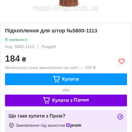
Підхоплення для штор №5800-1113
В наявності
Код: 5800-1113
Роздріб
184
₴
Мінімальна сума замовлення на сайті — 200 ₴
Купити
або
Купити з
Що таке купити з Пром?
Замовлення під захистом