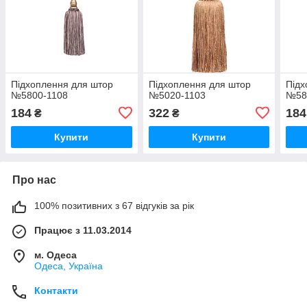
Підхоплення для штор
Підхоплення для штор
Підх
№5800-1108
№5020-1103
№58
184
322
184
₴
₴
Купити
Купити
Про нас
100% позитивних з 67 відгуків за рік
Працює з 11.03.2014
м. Одеса
Одеса, Україна
Контакти