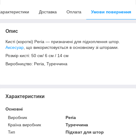
арактеристики
Доставка
Оплата
Умови повернення
Опис
Кисті (короткі) Peria ― призначені для підхоплення штор.
Аксесуар
, що використовується в основному зі шторами.
Розмір кисті: 50 см/ 6 см / 14 см
Виробництво: Peria, Туреччина
Характеристики
Основні
Виробник
Peria
Країна виробник
Туреччина
Тип
Підхват для штор