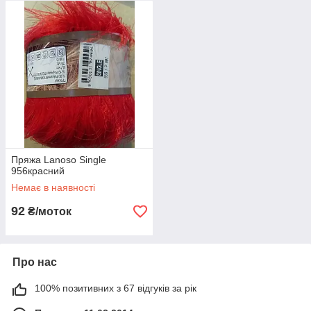
Пряжа Lanoso Single
956красний
Немає в наявності
92
₴/моток
Про нас
100% позитивних з 67 відгуків за рік