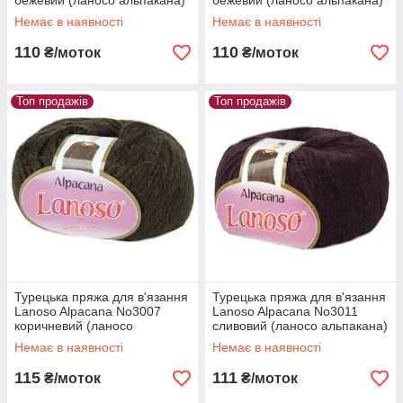
бежевий (ланосо альпакана)
бежевий (ланосо альпакана)
зимова пряжа
зимова пряжа
Немає в наявності
Немає в наявності
110
110
₴/моток
₴/моток
Топ продажів
Топ продажів
Турецька пряжа для в'язання
Турецька пряжа для в'язання
Lanoso Alpacana No3007
Lanoso Alpacana No3011
коричневий (ланосо
сливовий (ланосо альпакана)
альпакана) зимова пряжа
зимова пряжа
Немає в наявності
Немає в наявності
115
111
₴/моток
₴/моток