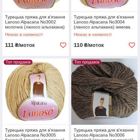
Турецька пряжа для в'язання
Турецька пряжа для в'язання
Lanoso Alpacana No3002
Lanoso Alpacana No3004
молочна (ланосо альпакана)
(ланосо альпакана) зимова
зимова пряжа
пряжа
Немає в наявності
Немає в наявності
111
110
₴/моток
₴/моток
Топ продажів
Топ продажів
Турецька пряжа для в'язання
Турецька пряжа для в'язання
Lanoso Alpacana No3005
Lanoso Alpacana No3006