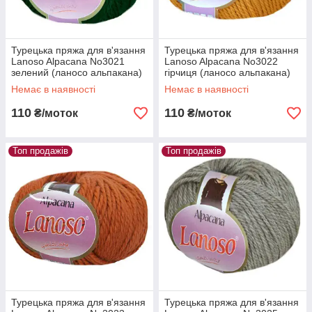
Турецька пряжа для в'язання
Турецька пряжа для в'язання
Lanoso Alpacana No3021
Lanoso Alpacana No3022
зелений (ланосо альпакана)
гірчиця (ланосо альпакана)
зимова пряжа
зимова пряжа
Немає в наявності
Немає в наявності
110
110
₴/моток
₴/моток
Топ продажів
Топ продажів
Турецька пряжа для в'язання
Турецька пряжа для в'язання