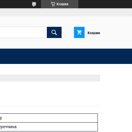
Кошик
Кошик
р
уреччина