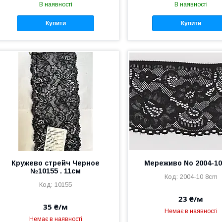
В наявності
В наявності
Купити
Купити
Кружево стрейч Черное
Мереживо No 2004-10
№10155 . 11см
2004-10 8cm
10155
23 ₴/м
35 ₴/м
Немає в наявності
Немає в наявності