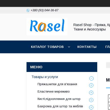
+380 (93) 044-36-87
Rasel Shop - Пряжа, К
Ткани и Аксессуары
КАТАЛОГ ТОВАРОВ
КОНТАКТЫ
ГЛ
Товары и услуги
М
Пряжа,нитки для в'язання
Еластичне мереживо
Кисті,підхоплення для штор
Бахрома для штор та меблів