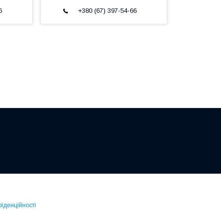
6
+380 (67) 397-54-66
фіденційності