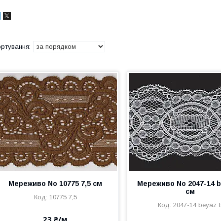
Мереживо No 10775 7,5 см
Мереживо No 2047-14 b
см
10775 7,5
2047-14 beyaz 
23 ₴/м