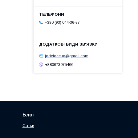
+380 (93) 044-36-87
jadelaceua@gmail.com
+380673975466
Блог
Сатьи