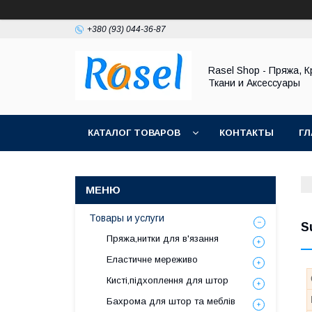
+380 (93) 044-36-87
Rasel Shop - Пряжа, К
Ткани и Аксессуары
КАТАЛОГ ТОВАРОВ
КОНТАКТЫ
ГЛ
Товары и услуги
S
Пряжа,нитки для в'язання
Еластичне мереживо
Кисті,підхоплення для штор
Бахрома для штор та меблів