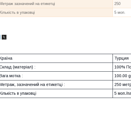
Метраж зазначений на етикетці
250
Кількість в упаковці
5 моп.
Країна
Турция
Склад (матеріал) :
100% По
Вага мотка :
100.00 g
Метраж, зазначений на етикетці :
250 метр
Кількість в упаковці
5 моп./п