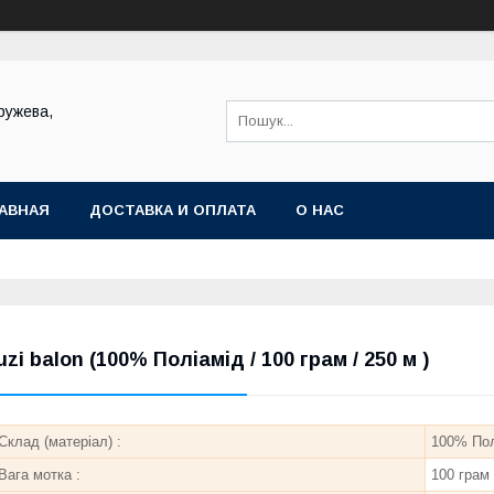
ружева,
АВНАЯ
ДОСТАВКА И ОПЛАТА
О НАС
uzi balon (100% Поліамід / 100 грам / 250 м )
Склад (матеріал) :
100% Пол
Вага мотка :
100 грам