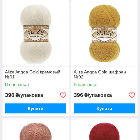
Alize Angoa Gold кремовый
Alize Angoa Gold шафран
№01
№02
В наявності
В наявності
396
396
₴/упаковка
₴/упаковка
Купити
Купити