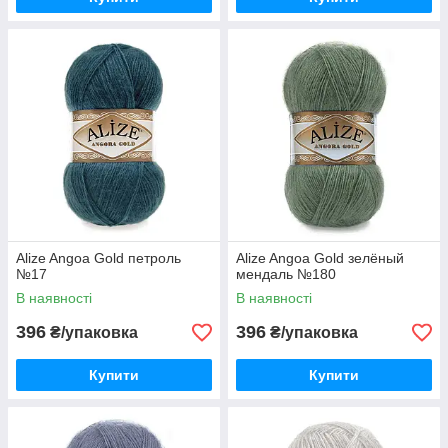
Alize Angoa Gold петроль
Alize Angoa Gold зелёный
№17
мендаль №180
В наявності
В наявності
396
396
₴/упаковка
₴/упаковка
Купити
Купити