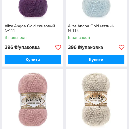
Alize Angoa Gold сливовый
Alize Angoa Gold мятный
№111
№114
В наявності
В наявності
396
396
₴/упаковка
₴/упаковка
Купити
Купити