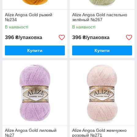
Alize Angoa Gold рыжий
Alize Angoa Gold пастельно
№234
зелёный №267
В наявності
В наявності
396
396
₴/упаковка
₴/упаковка
Купити
Купити
Alize Angoa Gold лиловый
Alize Angoa Gold жемчужно
№27
розовый №271