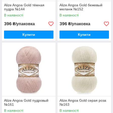
Alize Angoa Gold тёмная
Alize Angoa Gold бежевый
пудра №144
меланж №152
В наявності
В наявності
396
396
₴/упаковка
₴/упаковка
Купити
Купити
Alize Angoa Gold пудровый
Alize Angoa Gold серая роза
№161
№163
В наявності
В наявності