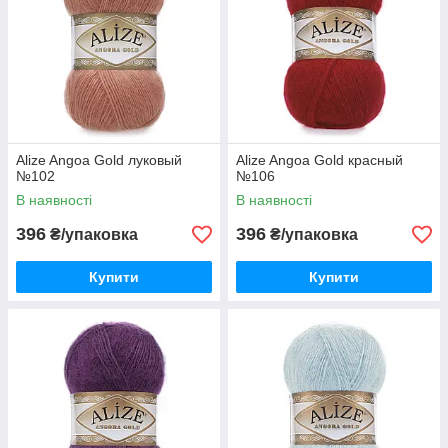
Alize Angoa Gold луковый
Alize Angoa Gold красный
№102
№106
В наявності
В наявності
396
396
₴/упаковка
₴/упаковка
Купити
Купити