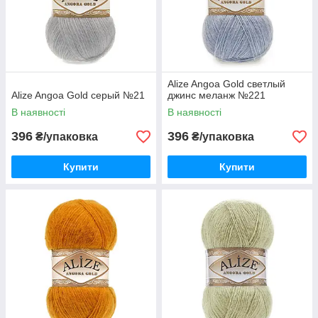
Alize Angoa Gold светлый
Alize Angoa Gold серый №21
джинс меланж №221
В наявності
В наявності
396
396
₴/упаковка
₴/упаковка
Купити
Купити