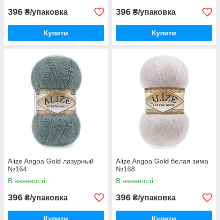
396
396
₴/упаковка
₴/упаковка
Купити
Купити
Alize Angoa Gold лазурный
Alize Angoa Gold белая зима
№164
№168
В наявності
В наявності
396
396
₴/упаковка
₴/упаковка
Купити
Купити