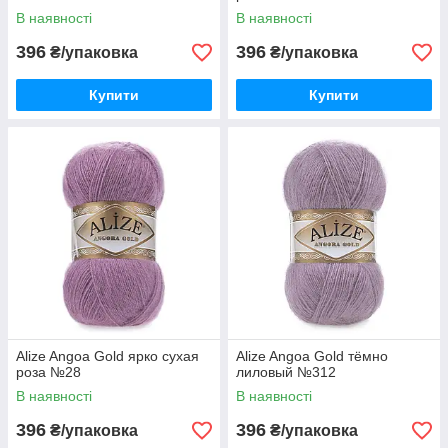
В наявності
В наявності
396
396
₴/упаковка
₴/упаковка
Купити
Купити
Alize Angoa Gold ярко сухая
Alize Angoa Gold тёмно
роза №28
лиловый №312
В наявності
В наявності
396
396
₴/упаковка
₴/упаковка